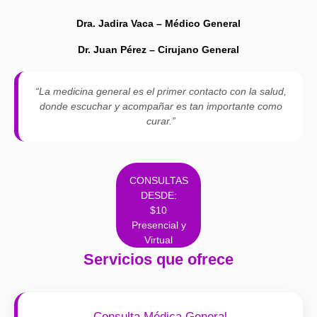
Dra. Jadira Vaca – Médico General
Dr. Juan Pérez – Cirujano General
“La medicina general es el primer contacto con la salud,
donde escuchar y acompañar es tan importante como
curar.”
CONSULTAS
DESDE:
$10
Presencial y
Virtual
Servicios que ofrece
Consulta Médica General