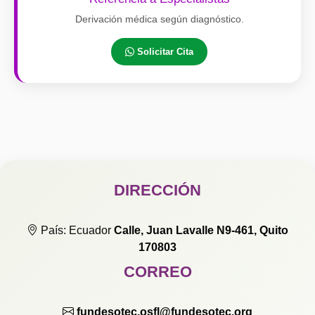
Derivación médica según diagnóstico.
Solicitar Cita
DIRECCIÓN
País: Ecuador
Calle, Juan Lavalle N9-461, Quito
170803
CORREO
fundesotec.osfl@fundesotec.org