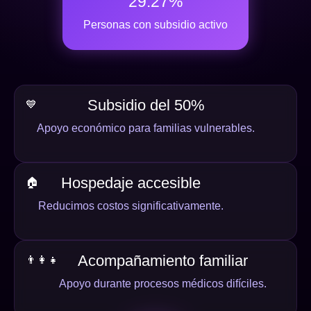
29.27%
Personas con subsidio activo
Subsidio del 50%
💙
Apoyo económico para familias vulnerables.
Hospedaje accesible
🏠
Reducimos costos significativamente.
Acompañamiento familiar
👨‍👩‍👧
Apoyo durante procesos médicos difíciles.