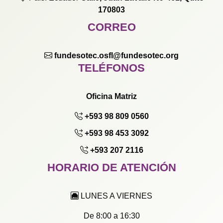
170803
CORREO
fundesotec.osfl@fundesotec.org
TELÉFONOS
Oficina Matriz
+593 98 809 0560
+593 98 453 3092
+593 207 2116
HORARIO DE ATENCIÓN
LUNES A VIERNES
De 8:00 a 16:30